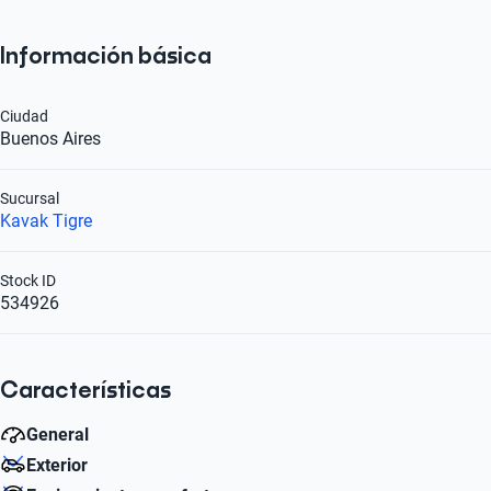
Información básica
Ciudad
Buenos Aires
Sucursal
Kavak Tigre
Stock ID
534926
Características
General
Exterior
Litros