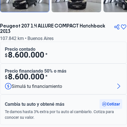
Peugeot 207 1.4 ALLURE COMPACT Hatchback
2013
107.842 km • Buenos Aires
Precio contado
8.600.000
*
$
Precio financiando 50% o más
8.600.000
*
$
Simulá tu financiamiento
Cambia tu auto y obtené más
Cotizar
Te damos hasta 3% extra por tu auto al cambiarlo. Cotiza para
conocer su valor.