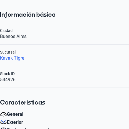
Información básica
Ciudad
Buenos Aires
Sucursal
Kavak Tigre
Stock ID
534926
Características
General
Exterior
Litros