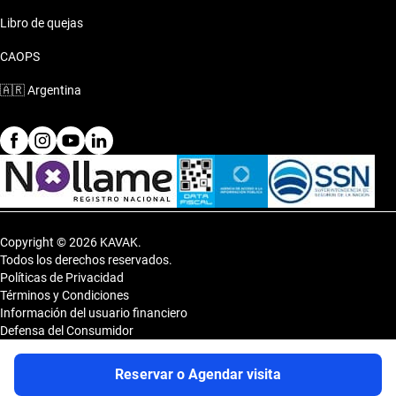
Libro de quejas
CAOPS
🇦🇷
Argentina
Copyright © 2026 KAVAK.
Todos los derechos reservados.
Políticas de Privacidad
Términos y Condiciones
Información del usuario financiero
Defensa del Consumidor
Botón de arrepentimiento
Sitemap
Reservar o Agendar visita
Shopping DOT 3er Subsuelo- Vedia 3600, CP 1430, Capital Federal,