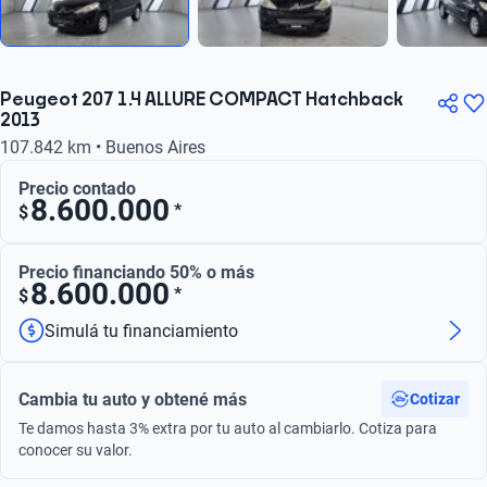
Peugeot 207 1.4 ALLURE COMPACT Hatchback
2013
107.842 km • Buenos Aires
Precio contado
8.600.000
*
$
Precio financiando 50% o más
8.600.000
*
$
Simulá tu financiamiento
Cambia tu auto y obtené más
Cotizar
Te damos hasta 3% extra por tu auto al cambiarlo. Cotiza para
conocer su valor.