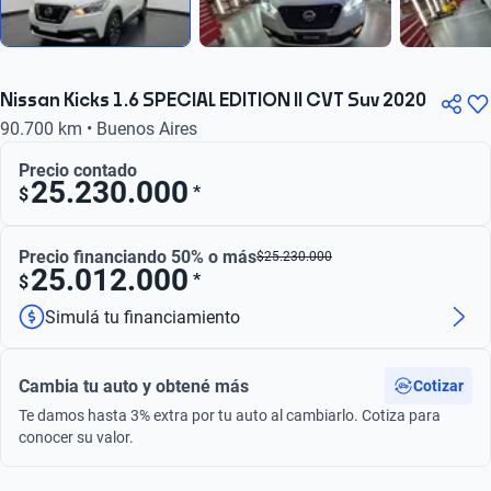
Nissan Kicks 1.6 SPECIAL EDITION II CVT Suv 2020
90.700 km • Buenos Aires
Precio contado
25.230.000
*
$
Precio financiando 50% o más
$
25.230.000
25.012.000
*
$
Simulá tu financiamiento
Cambia tu auto y obtené más
Cotizar
Te damos hasta 3% extra por tu auto al cambiarlo. Cotiza para
conocer su valor.