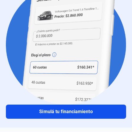
Simulá tu financiamiento