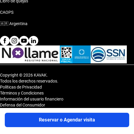
Libro de quejas
CAOPS
🇦🇷
Argentina
Copyright © 2026 KAVAK.
Todos los derechos reservados.
Políticas de Privacidad
Términos y Condiciones
Información del usuario financiero
Defensa del Consumidor
Botón de arrepentimiento
Sitemap
Reservar o Agendar visita
Shopping DOT 3er Subsuelo- Vedia 3600, CP 1430, Capital Federal,
Argentina