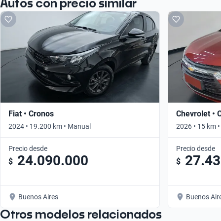
Autos con precio similar
Fiat • Cronos
Chevrolet • 
2024 • 19.200 km • Manual
2026 • 15 km 
Precio desde
Precio desde
24.090.000
27.43
$
$
Buenos Aires
Buenos Air
Otros modelos relacionados