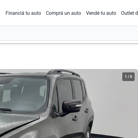
Financiá tu auto
Comprá un auto
Vendé tu auto
Outlet 
1
/
5