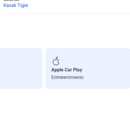
Kavak Tigre
Apple Car Play
Entretenimiento
Litros
1.7
Diámetro de Rin