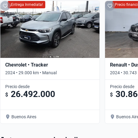
¡Entrega Inmediata!
Precio finan
Chevrolet • Tracker
Renault • Du
2024 • 29.000 km • Manual
2024 • 30.743
Precio desde
Precio desde
26.492.000
30.86
$
$
Buenos Aires
Buenos Air