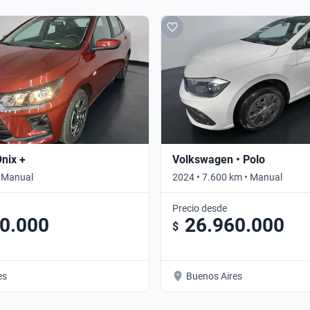
Onix +
Volkswagen • Polo
• Manual
2024 • 7.600 km • Manual
Precio desde
0.000
26.960.000
$
es
Buenos Aires