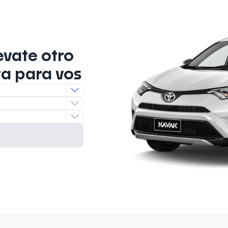
evate otro
ta para vos