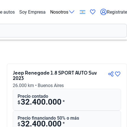
de autos
Soy Empresa
Nosotros
Registrate
Jeep Renegade 1.8 SPORT AUTO Suv
2023
26.000 km • Buenos Aires
Precio contado
32.400.000
*
$
Precio financiando 50% o más
32.400.000
*
$