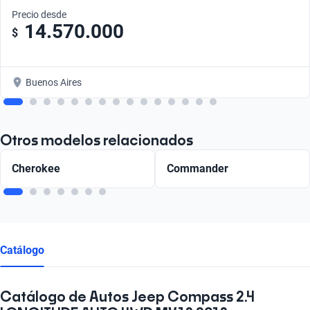
Precio desde
14.570.000
$
Buenos Aires
Otros modelos relacionados
Cherokee
Commander
Catálogo
Catálogo de Autos Jeep Compass 2.4