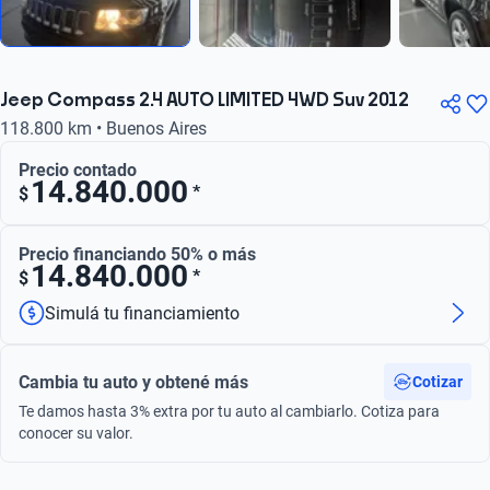
Jeep Compass 2.4 AUTO LIMITED 4WD Suv 2012
118.800 km • Buenos Aires
Precio contado
14.840.000
*
$
Precio financiando 50% o más
14.840.000
*
$
Simulá tu financiamiento
Cambia tu auto y obtené más
Cotizar
Te damos hasta 3% extra por tu auto al cambiarlo. Cotiza para
conocer su valor.