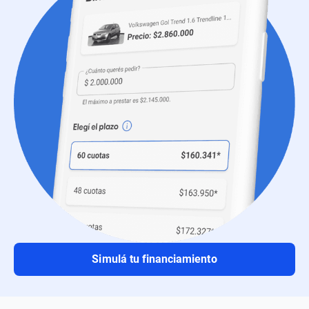
Simulá tu financiamiento