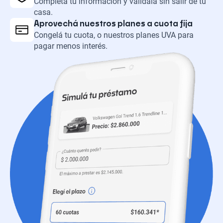
Completá tu información y validala sin salir de tu
casa.
Aprovechá nuestros planes a cuota fija
Congelá tu cuota, o nuestros planes UVA para
pagar menos interés.