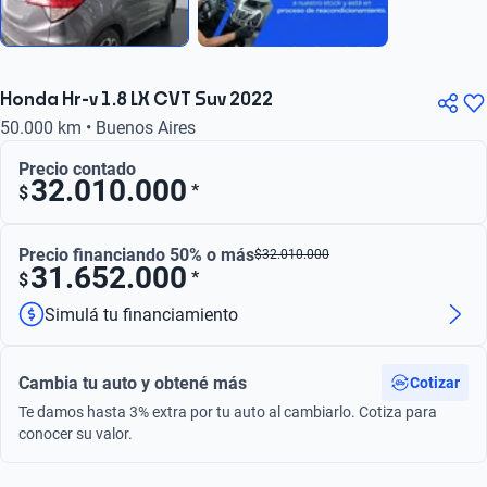
Honda Hr-v 1.8 LX CVT Suv 2022
50.000 km • Buenos Aires
Precio contado
32.010.000
*
$
Precio financiando 50% o más
$
32.010.000
31.652.000
*
$
Simulá tu financiamiento
Cambia tu auto y obtené más
Cotizar
Te damos hasta 3% extra por tu auto al cambiarlo. Cotiza para
conocer su valor.