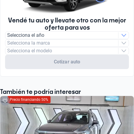
Tipo de Combustible
Nafta
Vendé tu auto y llevate otro con la mejor
oferta para vos
Tipo de motor
Selecciona el año
Combustión
Selecciona la marca
Selecciona el modelo
Cotizar auto
También te podría interesar
Precio financiando 50%