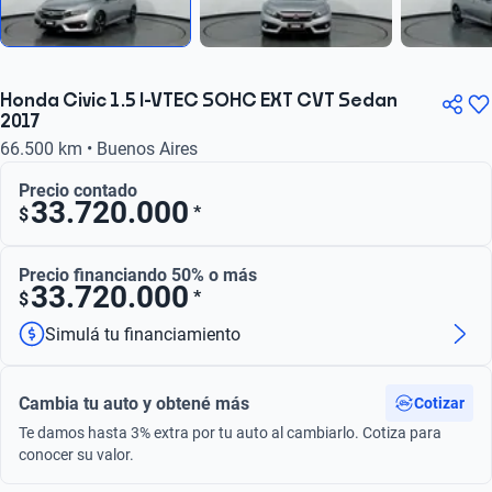
Honda Civic 1.5 I-VTEC SOHC EXT CVT Sedan
2017
66.500 km • Buenos Aires
Precio contado
33.720.000
*
$
Precio financiando 50% o más
33.720.000
*
$
Simulá tu financiamiento
Cambia tu auto y obtené más
Cotizar
Te damos hasta 3% extra por tu auto al cambiarlo. Cotiza para
conocer su valor.