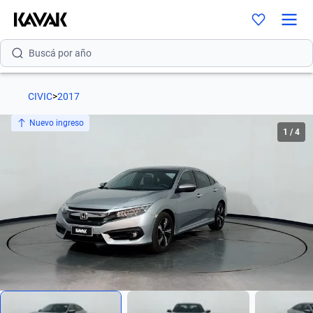
Buscá por versión
Buscá por año
CIVIC
>
2017
Nuevo ingreso
1
/
4