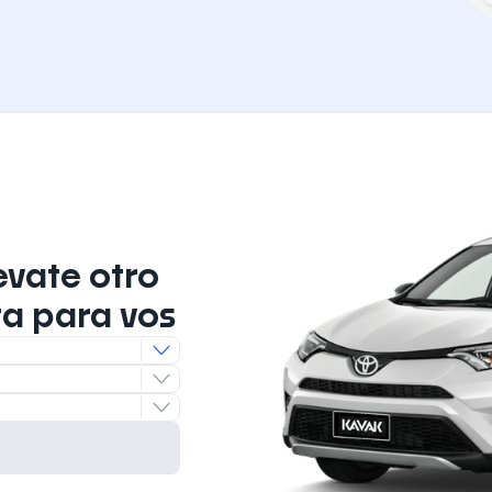
evate otro
ta para vos