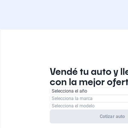
Vendé tu auto y ll
con la mejor ofer
Selecciona el año
Selecciona la marca
Selecciona el modelo
Cotizar auto