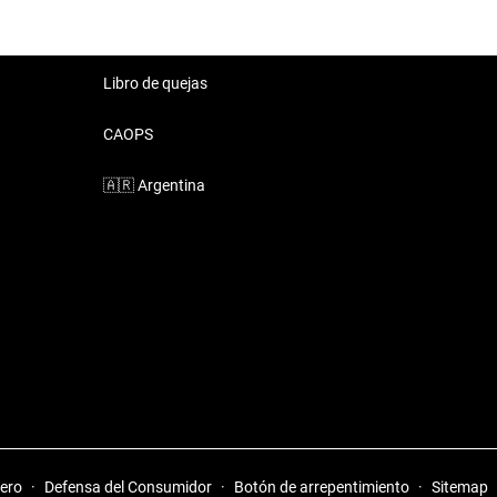
Libro de quejas
CAOPS
🇦🇷
Argentina
iero
·
Defensa del Consumidor
·
Botón de arrepentimiento
·
Sitemap