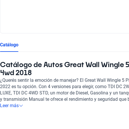
Catálogo
Catálogo de Autos Great Wall Wingle 5
4wd 2018
¿Querés sentir la emoción de manejar? El Great Wall Wingle 5 P
2022 es tu opción. Con 4 versiones para elegir, como TDI DC 
LUXE, TDI DC 4WD STD, un motor de Diesel, Gasolina y un tanque
y transmisión Manual te ofrece el rendimiento y seguridad que b
Leer más