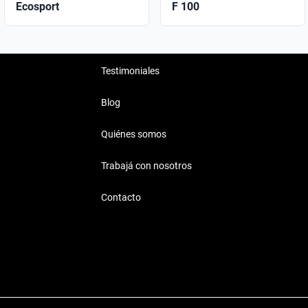
Ecosport
F 100
Testimoniales
Blog
Quiénes somos
Trabajá con nosotros
Contacto