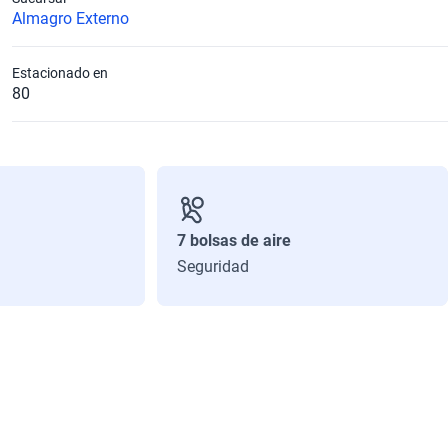
Almagro Externo
Estacionado en
80
7 bolsas de aire
Seguridad
Número de Velocidades
6
Número de Puertas