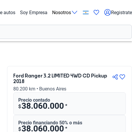
de autos
Soy Empresa
Nosotros
Registrate
Ford Ranger 3.2 LIMITED 4WD CD Pickup
2018
80.200 km • Buenos Aires
Precio contado
38.060.000
*
$
Precio financiando 50% o más
38.060.000
*
$