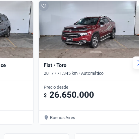
ace
Fiat • Toro
2017 • 71.345 km • Automático
Precio desde
26.650.000
$
Buenos Aires