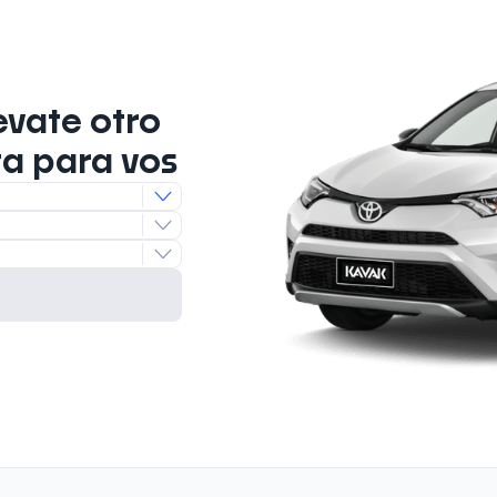
evate otro
ta para vos