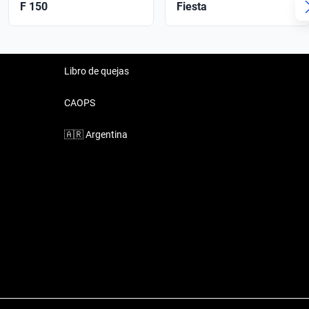
F 150
Fiesta
Libro de quejas
CAOPS
🇦🇷
Argentina