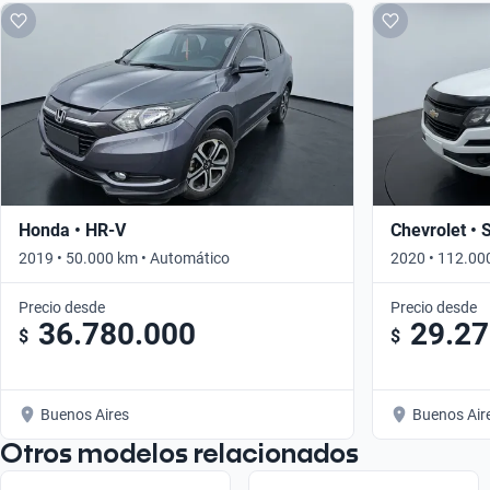
Honda • HR-V
Chevrolet • 
2019 • 50.000 km • Automático
2020 • 112.00
Precio desde
Precio desde
36.780.000
29.27
$
$
Buenos Aires
Buenos Air
Otros modelos relacionados