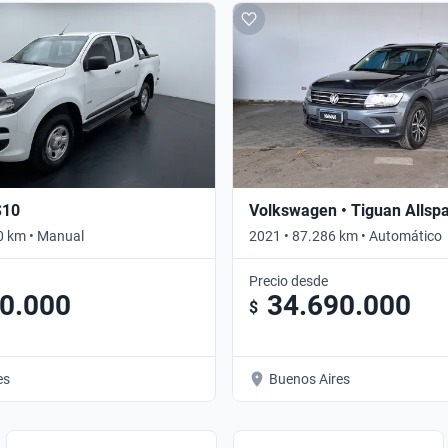
S10
Volkswagen • Tiguan Allsp
0 km • Manual
2021 • 87.286 km • Automático
Precio desde
0.000
34.690.000
$
es
Buenos Aires