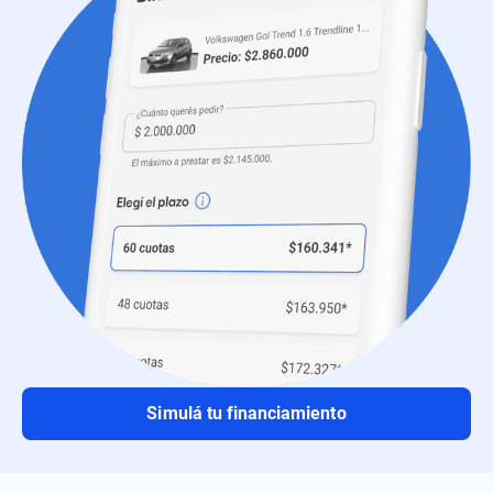
Simulá tu financiamiento