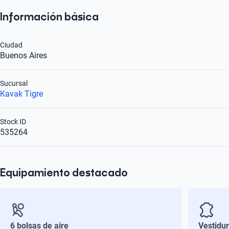
Información básica
Ciudad
Buenos Aires
Sucursal
Kavak Tigre
Stock ID
535264
Equipamiento destacado
6 bolsas de aire
Vestidu