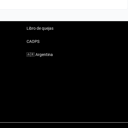
Libro de quejas
CAOPS
🇦🇷
Argentina