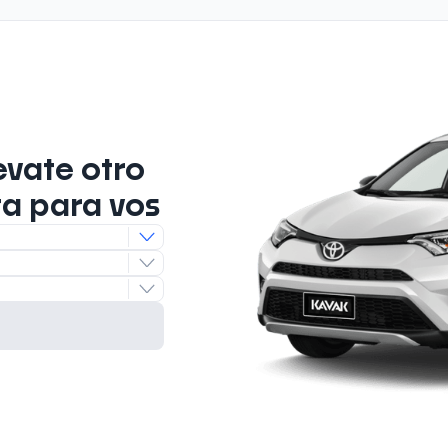
evate otro
ta para vos