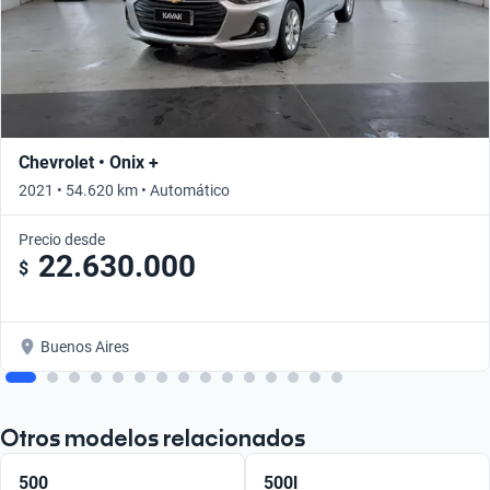
Chevrolet • Onix +
2021 • 54.620 km • Automático
Precio desde
22.630.000
$
Buenos Aires
Otros modelos relacionados
500
500l