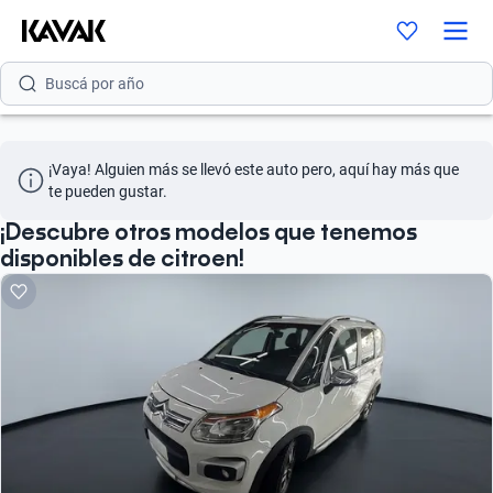
Buscá por versión
Buscá por año
¡Vaya! Alguien más se llevó este auto pero, aquí hay más que 
te pueden gustar.
¡Descubre otros modelos que tenemos
disponibles de citroen!