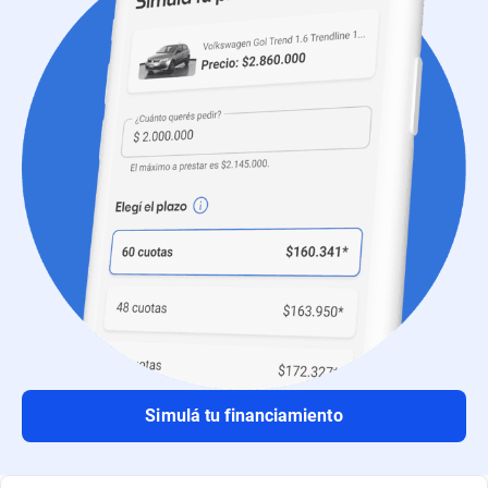
Simulá tu financiamiento