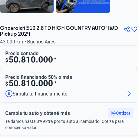
Chevrolet S10 2.8 TD HIGH COUNTRY AUTO 4WD
Pickup 2024
43.000 km • Buenos Aires
Precio contado
50.810.000
*
$
Precio financiando 50% o más
50.810.000
*
$
Simulá tu financiamiento
Cambia tu auto y obtené más
Cotizar
Te damos hasta 3% extra por tu auto al cambiarlo. Cotiza para
conocer su valor.