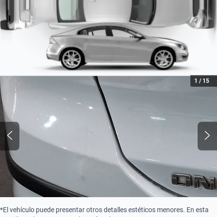
Combustión
1
/
15
*El vehículo puede presentar otros detalles estéticos menores. En esta