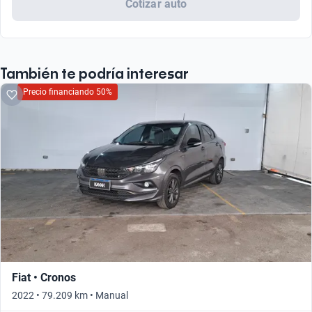
Cotizar auto
También te podría interesar
Precio financiando 50%
Fiat • Cronos
2022 • 79.209 km • Manual