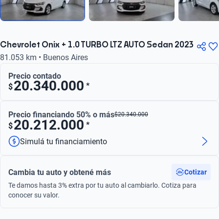
Chevrolet Onix + 1.0 TURBO LTZ AUTO Sedan 2023
81.053 km • Buenos Aires
Precio contado
20.340.000
*
$
Precio financiando 50% o más
$
20.340.000
20.212.000
*
$
Simulá tu financiamiento
Cambia tu auto y obtené más
Cotizar
Te damos hasta 3% extra por tu auto al cambiarlo. Cotiza para
conocer su valor.