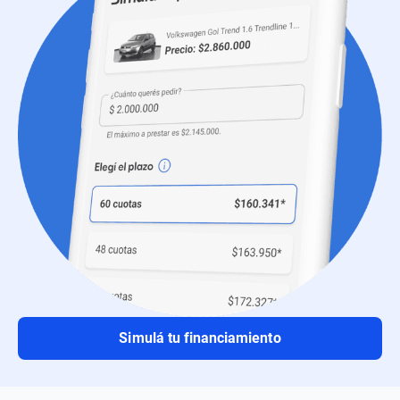
Simulá tu financiamiento