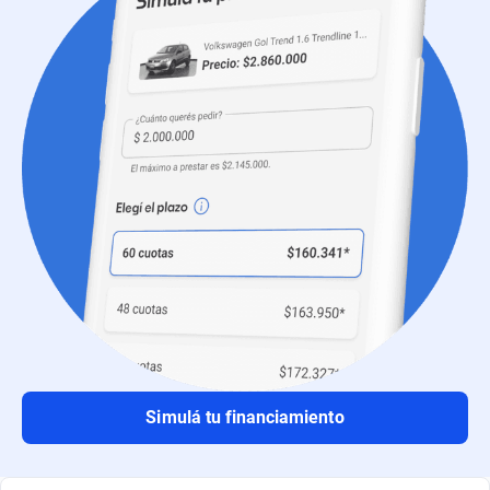
Simulá tu financiamiento