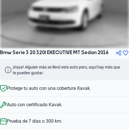
Bmw Serie 3 20 320I EXECUTIVE MT Sedan 2016
¡Vaya! Alguien más se llevó este auto pero, aquí hay más que 
te pueden gustar.
Protege tu auto con una cobertura Kavak.
Auto con certificado Kavak.
Prueba de 7 días o 300 km.