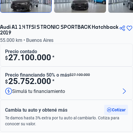
Audi A1 1.4 TFSI S TRONIC SPORTBACK Hatchback
2019
55.000 km • Buenos Aires
Precio contado
27.100.000
*
$
Precio financiando 50% o más
$
27.100.000
25.752.000
*
$
Simulá tu financiamiento
Cambia tu auto y obtené más
Cotizar
Te damos hasta 3% extra por tu auto al cambiarlo. Cotiza para
conocer su valor.