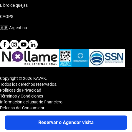
Libro de quejas
CAOPS
🇦🇷
Argentina
Copyright © 2026 KAVAK.
Todos los derechos reservados.
Políticas de Privacidad
Términos y Condiciones
Información del usuario financiero
Defensa del Consumidor
Botón de arrepentimiento
Sitemap
Reservar o Agendar visita
Shopping DOT 3er Subsuelo- Vedia 3600, CP 1430, Capital Federal,
Argentina