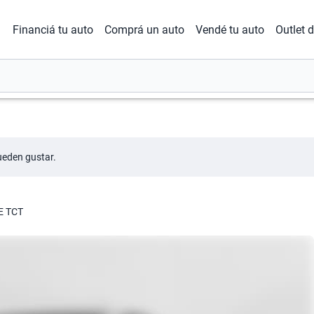
Financiá tu auto
Comprá un auto
Vendé tu auto
Outlet 
ueden gustar.
E TCT