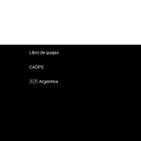
Libro de quejas
CAOPS
🇦🇷
Argentina