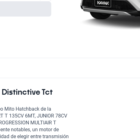
Distinctive Tct
eo Mito Hatchback de la
ORT T 135CV 6MT, JUNIOR 78CV
PROGRESSION MULTIAIR T
nte notables, un motor de
lidad de elegir entre transmisión