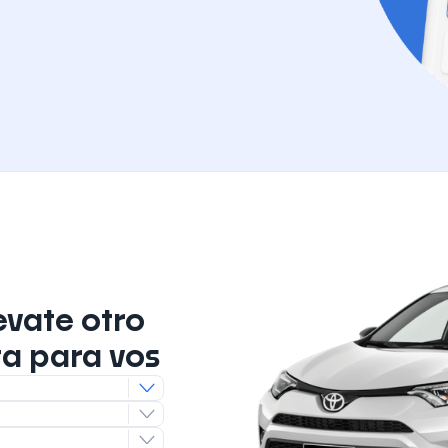
evate otro
ta para vos