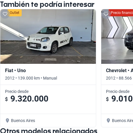
También te podría interesar
Outlet
Precio finan
Fiat • Uno
Chevrolet • 
2012 • 139.000 km • Manual
2012 • 88.566
Precio desde
Precio desde
9.320.000
9.010
$
$
Buenos Aires
Buenos Air
Otros modelos relacionados