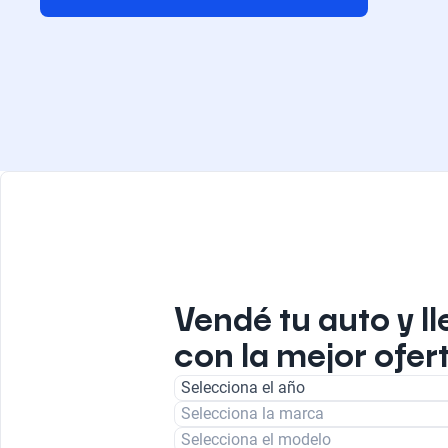
Vendé tu auto y ll
con la mejor ofer
Selecciona el año
Selecciona la marca
Selecciona el modelo