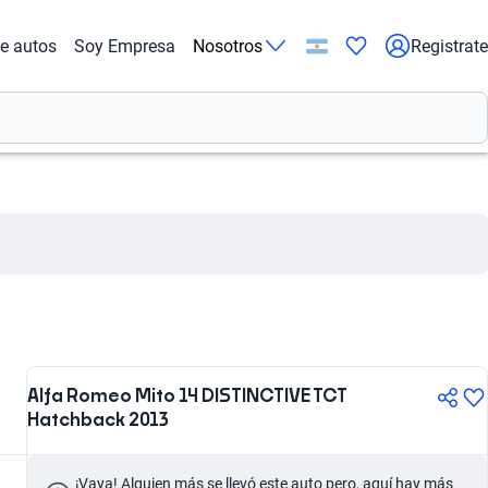
de autos
Soy Empresa
Nosotros
Registrate
Alfa Romeo Mito 14 DISTINCTIVE TCT
Hatchback 2013
¡Vaya! Alguien más se llevó este auto pero, aquí hay más 