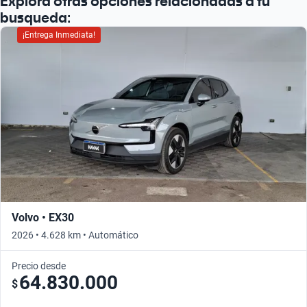
Explorá otras opciones relacionadas a tu
busqueda:
¡Entrega Inmediata!
Volvo • EX30
2026 • 4.628 km • Automático
Precio desde
64.830.000
$