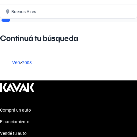
Buenos Aires
Continuá tu búsqueda
V60
>
2003
Comprá un auto
Financiamiento
Vendé tu auto