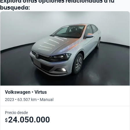
Explorá otras opciones relacionadas a tu
busqueda:
Volkswagen • Virtus
2023 • 63.507 km • Manual
Precio desde
24.050.000
$