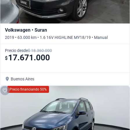
Volkswagen • Suran
2019 • 63.000 km • 1.6 16V HIGHLINE MY18/19 • Manual
Precio desde
$ 18.360.000
17.671.000
$
Buenos Aires
Precio financiando 50%