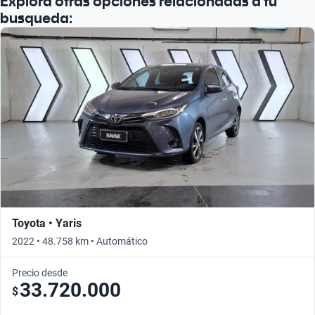
Explorá otras opciones relacionadas a tu
busqueda:
Toyota • Yaris
2022 • 48.758 km • Automático
Precio desde
33.720.000
$