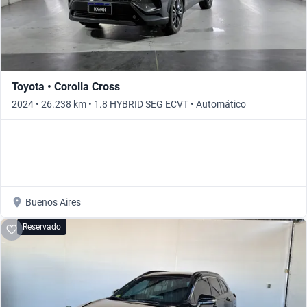
Toyota • Corolla Cross
2024 • 26.238 km • 1.8 HYBRID SEG ECVT • Automático
Buenos Aires
Reservado