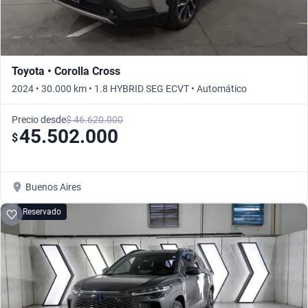
Toyota • Corolla Cross
2024 • 30.000 km • 1.8 HYBRID SEG ECVT • Automático
Precio desde
$ 46.620.000
45.502.000
$
Buenos Aires
Reservado