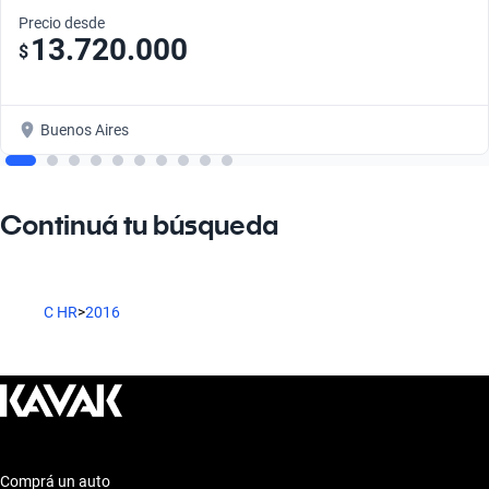
Precio desde
13.720.000
$
Buenos Aires
Continuá tu búsqueda
C HR
>
2016
Comprá un auto