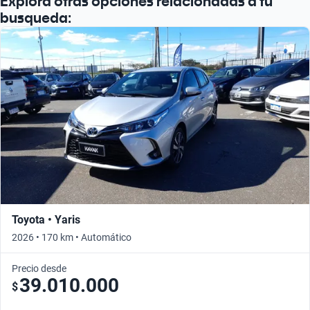
Explorá otras opciones relacionadas a tu
busqueda:
Toyota • Yaris
2026 • 170 km • Automático
Precio desde
39.010.000
$