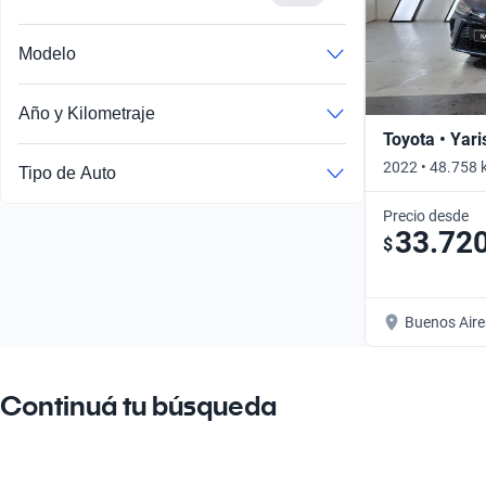
Modelo
Año y Kilometraje
Toyota • Yari
2022 • 48.758 
Tipo de Auto
Precio desde
33.72
$
Buenos Aire
Continuá tu búsqueda