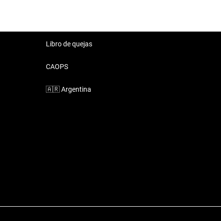
Libro de quejas
CAOPS
🇦🇷
Argentina