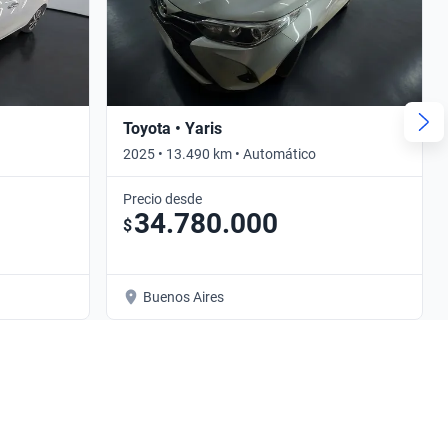
Toyota • Yaris
2025 • 13.490 km • Automático
Precio desde
34.780.000
$
Buenos Aires