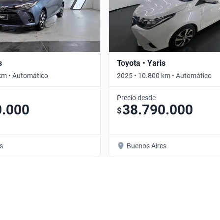
s
Toyota • Yaris
km • Automático
2025 • 10.800 km • Automático
Precio desde
0.000
38.790.000
$
s
Buenos Aires