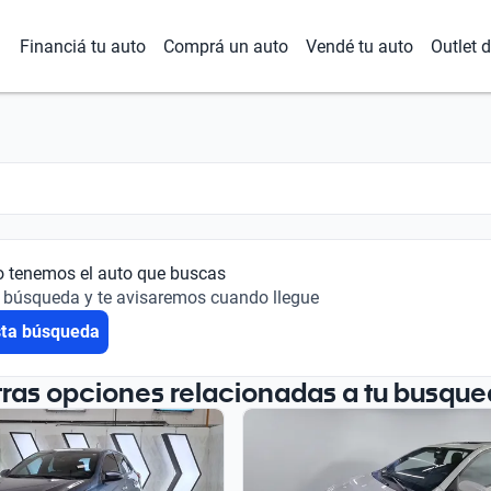
Financiá tu auto
Comprá un auto
Vendé tu auto
Outlet 
o tenemos el auto que buscas
 búsqueda y te avisaremos cuando llegue
sta búsqueda
tras opciones relacionadas a tu busque