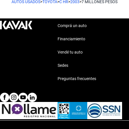
AUTOS USADOS
>
TOYOTA
>
C HR
>
2003
>
7 MILLONES PESOS
Comprá un auto
Financiamiento
Vendé tu auto
Sedes
Preguntas frecuentes