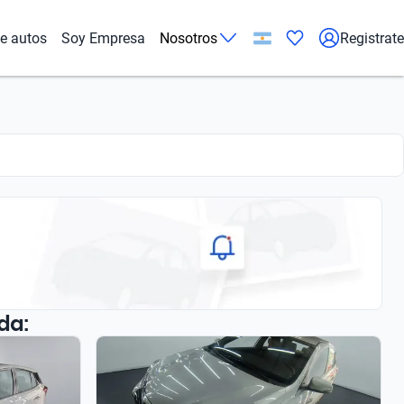
de autos
Soy Empresa
Nosotros
Registrate
da: