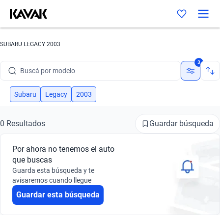
SUBARU LEGACY 2003
Buscá por marca
3
Buscá por modelo
Buscá por versión
Subaru
Legacy
2003
Buscá por año
Guardar búsqueda
0 Resultados
Buscá por marca
Por ahora no tenemos el auto
Buscá por modelo
que buscas
Guarda esta búsqueda y te
Buscá por versión
avisaremos cuando llegue
Guardar esta búsqueda
Buscá por año