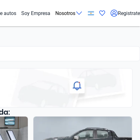
de autos
Soy Empresa
Nosotros
Registrate
da: