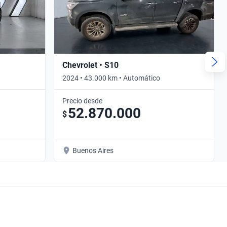
Chevrolet • S10
2024 • 43.000 km • Automático
Precio desde
52.870.000
$
Buenos Aires