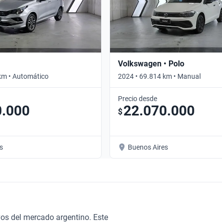
Volkswagen • Polo
km • Automático
2024 • 69.814 km • Manual
Precio desde
0.000
22.070.000
$
s
Buenos Aires
os del mercado argentino. Este