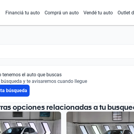
Financiá tu auto
Comprá un auto
Vendé tu auto
Outlet 
o tenemos el auto que buscas
 búsqueda y te avisaremos cuando llegue
sta búsqueda
tras opciones relacionadas a tu busque