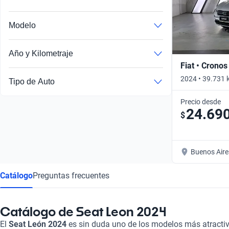
Modelo
Año y Kilometraje
Fiat • Cronos
2024 • 39.731 
Tipo de Auto
Precio desde
24.69
$
Buenos Aire
Catálogo
Preguntas frecuentes
Catálogo de Seat Leon 2024
El
Seat León 2024
es sin duda uno de los modelos más atractiv