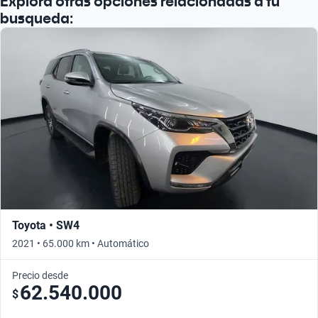
Explorá otras opciones relacionadas a tu
busqueda:
Toyota • SW4
2021 • 65.000 km • Automático
Precio desde
62.540.000
$