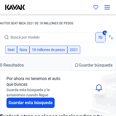
AUTOS SEAT IBIZA 2021 DE 18 MILLONES DE PESOS
Buscá por marca
4
Buscá por modelo
Buscá por versión
Seat
Ibiza
18 millones de pesos
2021
Buscá por año
Guardar búsqueda
0 Resultados
Buscá por marca
Por ahora no tenemos el auto
Buscá por modelo
que buscas
Guarda esta búsqueda y te
Buscá por versión
avisaremos cuando llegue
Guardar esta búsqueda
Buscá por año