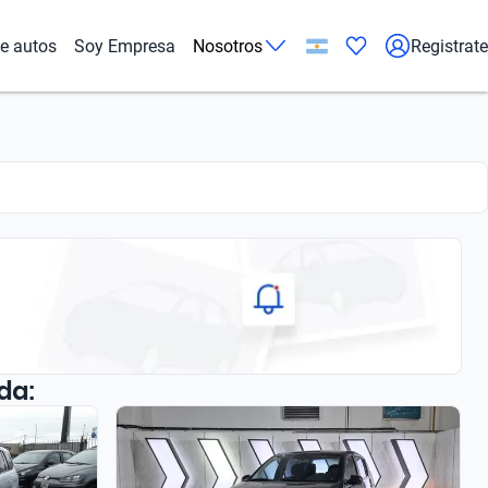
de autos
Soy Empresa
Nosotros
Registrate
da: