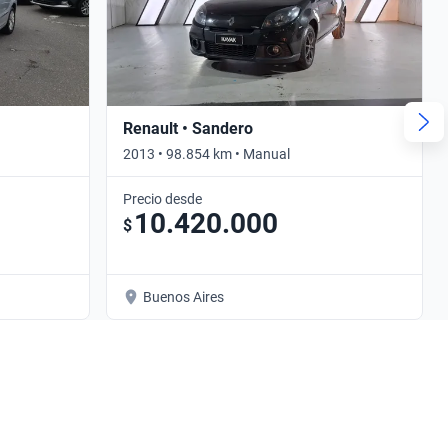
Renault • Sandero
2013 • 98.854 km • Manual
Precio desde
10.420.000
$
Buenos Aires