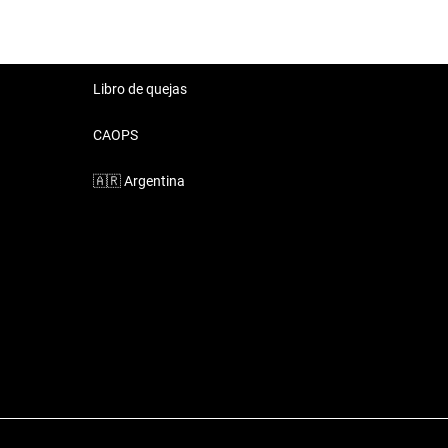
Libro de quejas
CAOPS
🇦🇷
Argentina