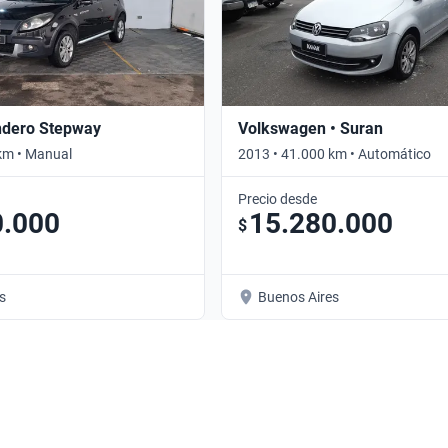
ndero Stepway
Volkswagen • Suran
km • Manual
2013 • 41.000 km • Automático
Precio desde
0.000
15.280.000
$
s
Buenos Aires