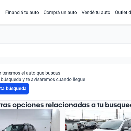
Financiá tu auto
Comprá un auto
Vendé tu auto
Outlet 
o tenemos el auto que buscas
 búsqueda y te avisaremos cuando llegue
sta búsqueda
tras opciones relacionadas a tu busque