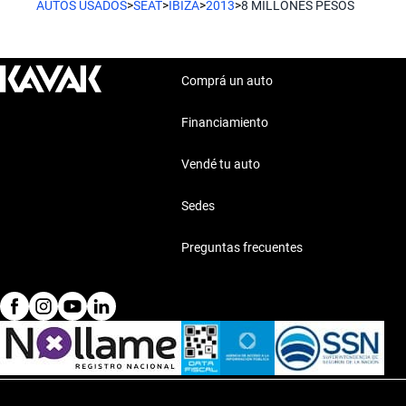
AUTOS USADOS
>
SEAT
>
IBIZA
>
2013
>
8 MILLONES PESOS
Comprá un auto
Financiamiento
Vendé tu auto
Sedes
Preguntas frecuentes