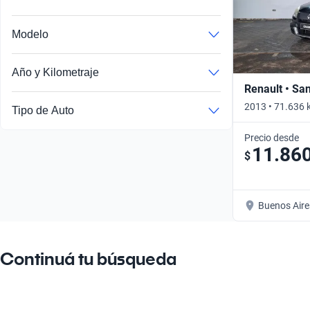
Modelo
Año y Kilometraje
Renault • Sa
2013 • 71.636 
Tipo de Auto
Precio desde
11.86
$
Buenos Aire
Continuá tu búsqueda