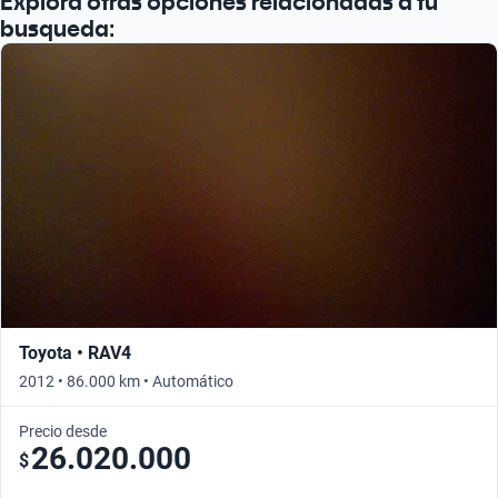
Explorá otras opciones relacionadas a tu
busqueda:
Toyota • RAV4
2012 • 86.000 km • Automático
Precio desde
26.020.000
$