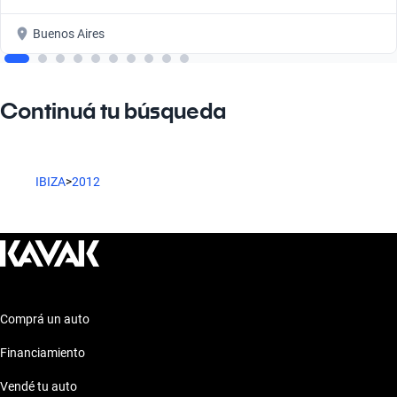
Buenos Aires
Continuá tu búsqueda
IBIZA
>
2012
Comprá un auto
Financiamiento
Vendé tu auto