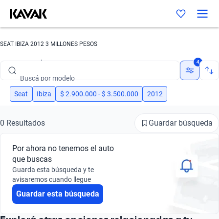
SEAT IBIZA 2012 3 MILLONES PESOS
Buscá por marca
4
Buscá por modelo
Buscá por versión
Seat
Ibiza
$ 2.900.000 - $ 3.500.000
2012
Buscá por año
Guardar búsqueda
0 Resultados
Buscá por marca
Por ahora no tenemos el auto
Buscá por modelo
que buscas
Guarda esta búsqueda y te
Buscá por versión
avisaremos cuando llegue
Guardar esta búsqueda
Buscá por año