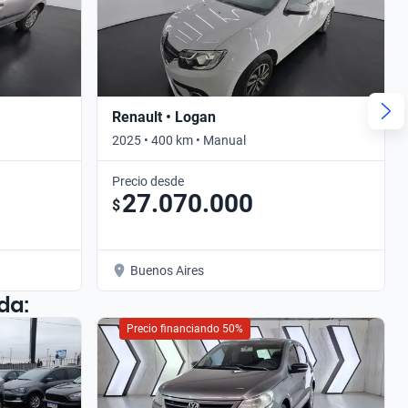
Renault • Logan
2025 • 400 km • Manual
Precio desde
27.070.000
$
Buenos Aires
da:
Precio financiando 50%