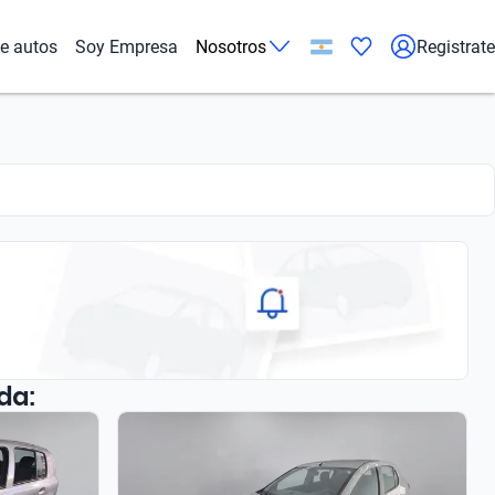
de autos
Soy Empresa
Nosotros
Registrate
da: