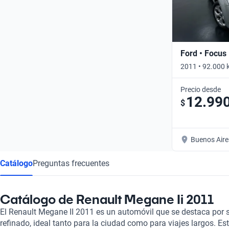
Ford • Focus 
2011 • 92.000 
Precio desde
12.99
$
Buenos Aire
Catálogo
Preguntas frecuentes
Catálogo de Renault Megane Ii 2011
El Renault Megane II 2011 es un automóvil que se destaca por s
refinado, ideal tanto para la ciudad como para viajes largos. E