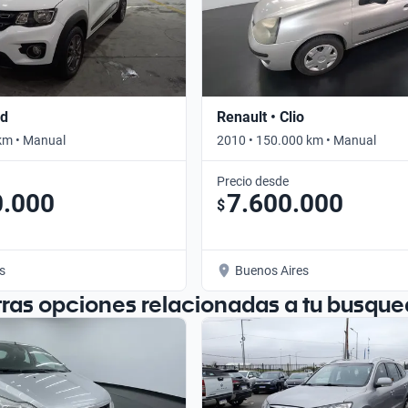
id
Renault • Clio
km • Manual
2010 • 150.000 km • Manual
Precio desde
0.000
7.600.000
$
s
Buenos Aires
tras opciones relacionadas a tu busque