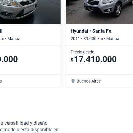
II
Hyundai • Santa Fe
km • Manual
2011 • 89.000 km • Manual
Precio desde
0.000
17.410.000
$
s
Buenos Aires
u versatilidad y diseño
ste modelo está disponible en