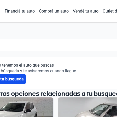
Financiá tu auto
Comprá un auto
Vendé tu auto
Outlet 
o tenemos el auto que buscas
 búsqueda y te avisaremos cuando llegue
sta búsqueda
tras opciones relacionadas a tu busque