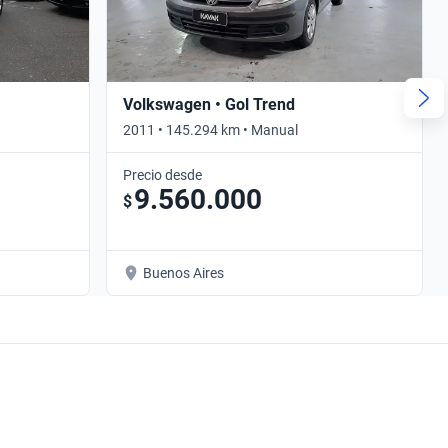
Volkswagen • Gol Trend
2011 • 145.294 km • Manual
Precio desde
9.560.000
$
Buenos Aires