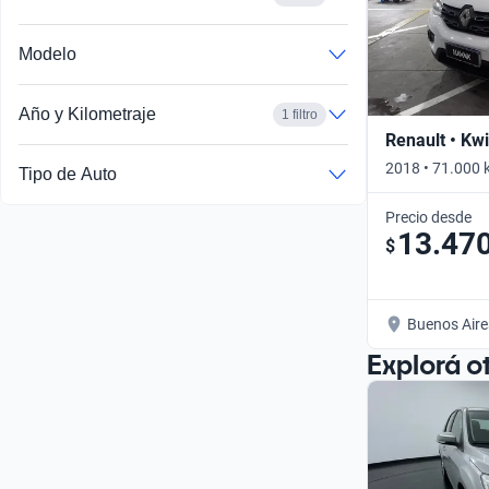
Modelo
Año y Kilometraje
1 filtro
Renault • Kw
2018 • 71.000 
Tipo de Auto
Precio desde
13.47
$
Buenos Aire
Explorá o