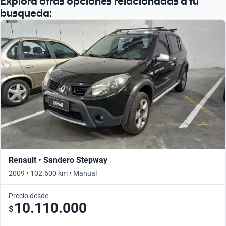
Explorá otras opciones relacionadas a tu
busqueda:
Renault • Sandero Stepway
2009 • 102.600 km • Manual
Precio desde
10.110.000
$