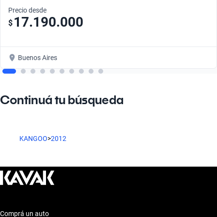
Precio desde
17.190.000
$
Buenos Aires
Continuá tu búsqueda
KANGOO
>
2012
Comprá un auto