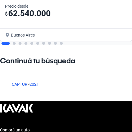
Precio desde
62.540.000
$
Buenos Aires
Continuá tu búsqueda
CAPTUR
>
2021
Comprá un auto