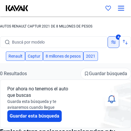
AUTOS RENAULT CAPTUR 2021 DE 8 MILLONES DE PESOS
Buscá por marca
4
Buscá por modelo
Buscá por versión
Renault
Captur
8 millones de pesos
2021
Buscá por año
Guardar búsqueda
0 Resultados
Buscá por marca
Por ahora no tenemos el auto
Buscá por modelo
que buscas
Guarda esta búsqueda y te
Buscá por versión
avisaremos cuando llegue
Guardar esta búsqueda
Buscá por año