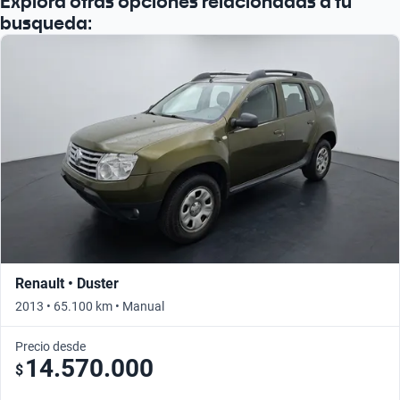
Explorá otras opciones relacionadas a tu
busqueda:
Renault • Duster
2013 • 65.100 km • Manual
Precio desde
14.570.000
$