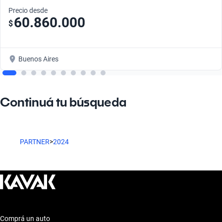
Precio desde
60.860.000
$
Buenos Aires
Continuá tu búsqueda
PARTNER
>
2024
Comprá un auto