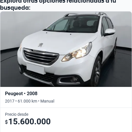
Explorá otras opciones relacionadas a tu
busqueda:
Peugeot • 2008
2017 • 61.000 km • Manual
Precio desde
15.600.000
$