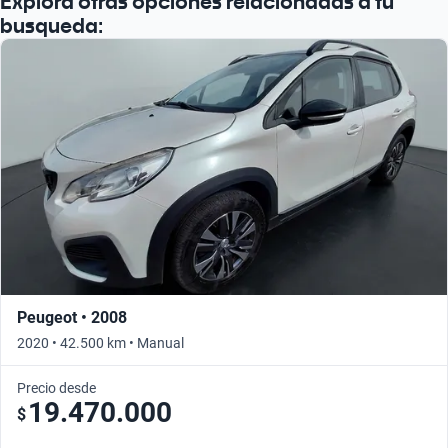
Explorá otras opciones relacionadas a tu
busqueda:
Peugeot • 2008
2020 • 42.500 km • Manual
Precio desde
19.470.000
$