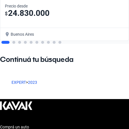
Precio desde
24.830.000
$
Buenos Aires
Continuá tu búsqueda
EXPERT
>
2023
Comprá un auto