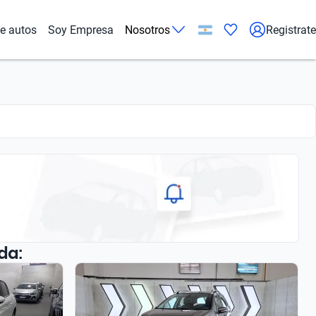
de autos
Soy Empresa
Nosotros
Registrate
da: