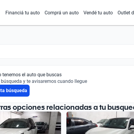
Financiá tu auto
Comprá un auto
Vendé tu auto
Outlet 
o tenemos el auto que buscas
 búsqueda y te avisaremos cuando llegue
sta búsqueda
tras opciones relacionadas a tu busque