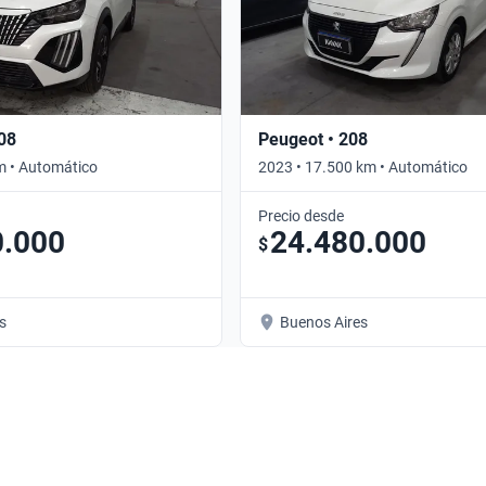
08
Peugeot • 208
m • Automático
2023 • 17.500 km • Automático
Precio desde
0.000
24.480.000
$
s
Buenos Aires