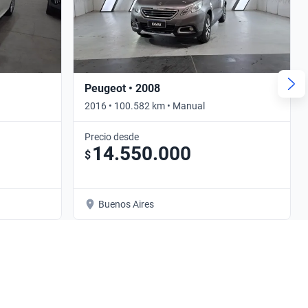
Peugeot • 2008
2016 • 100.582 km • Manual
Precio desde
14.550.000
$
Buenos Aires