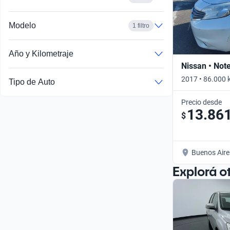
Modelo
1 filtro
Año y Kilometraje
Nissan • Not
2017 • 86.000 
Tipo de Auto
Precio desde
13.86
$
Buenos Aire
Explorá o