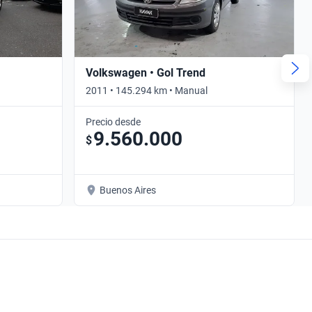
Volkswagen • Gol Trend
2011 • 145.294 km • Manual
Precio desde
9.560.000
$
Buenos Aires