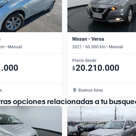
e
Nissan • Versa
km • Manual
2021 • 60.000 km • Manual
Precio desde
1.000
20.210.000
$
s
Buenos Aires
tras opciones relacionadas a tu busque