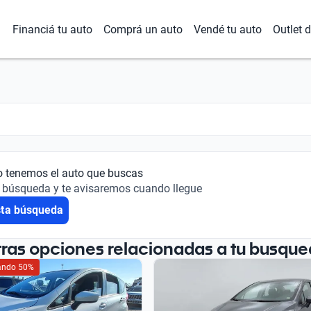
Financiá tu auto
Comprá un auto
Vendé tu auto
Outlet 
o tenemos el auto que buscas
 búsqueda y te avisaremos cuando llegue
sta búsqueda
tras opciones relacionadas a tu busque
iando 50%