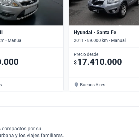
II
Hyundai • Santa Fe
km • Manual
2011 • 89.000 km • Manual
Precio desde
0.000
17.410.000
$
s
Buenos Aires
s compactos por su
rbana y los viajes familiares.