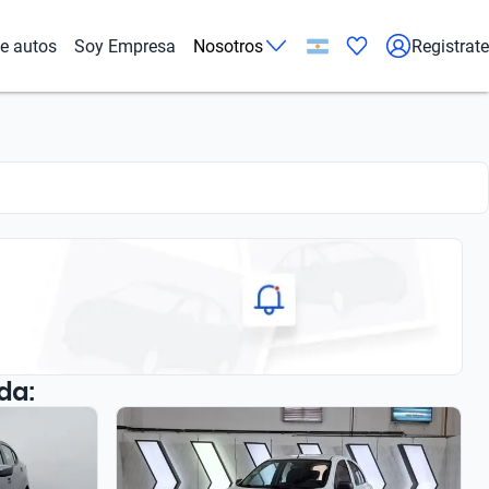
de autos
Soy Empresa
Nosotros
Registrate
da: