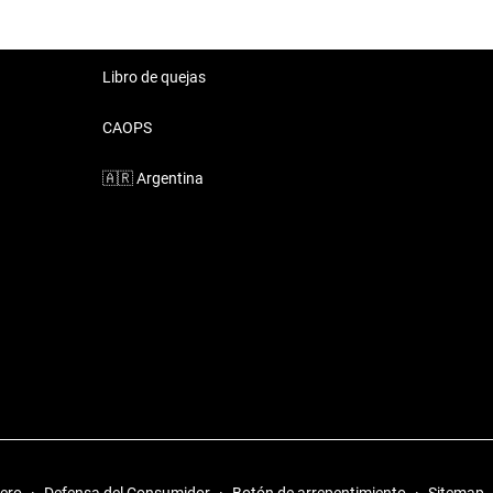
Libro de quejas
CAOPS
🇦🇷
Argentina