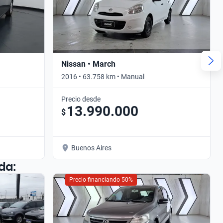
Nissan • March
2016 • 63.758 km • Manual
Precio desde
13.990.000
$
Buenos Aires
da:
Precio financiando 50%