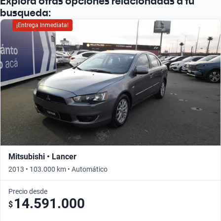
Explorá otras opciones relacionadas a tu
busqueda:
¡Entrega Inmediata!
Mitsubishi • Lancer
2013 • 103.000 km • Automático
Precio desde
14.591.000
$