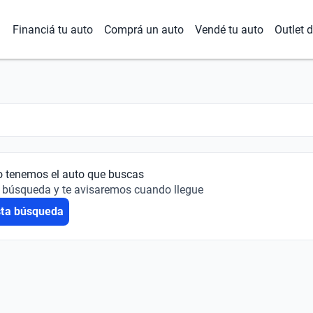
Financiá tu auto
Comprá un auto
Vendé tu auto
Outlet 
o tenemos el auto que buscas
 búsqueda y te avisaremos cuando llegue
sta búsqueda