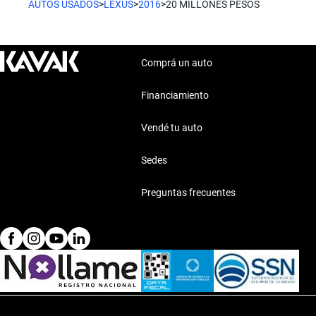
AUTOS USADOS
>
LEXUS
>
2016
>
20 MILLONES PESOS
Comprá un auto
Financiamiento
Vendé tu auto
Sedes
Preguntas frecuentes