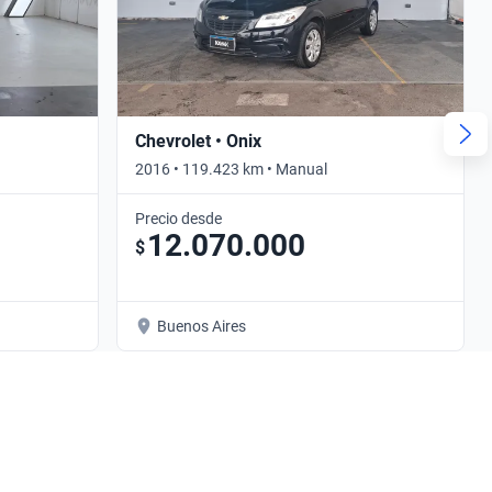
Chevrolet • Onix
2016 • 119.423 km • Manual
Precio desde
12.070.000
$
Buenos Aires