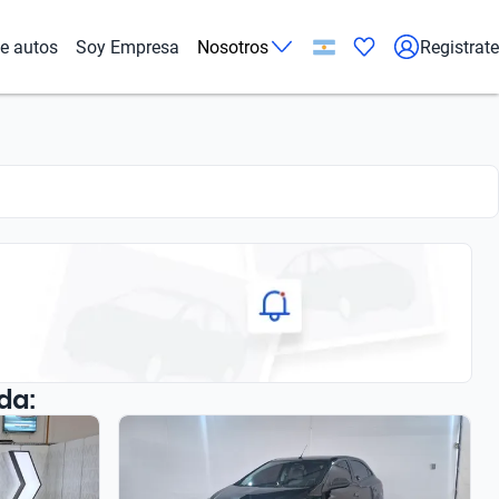
de autos
Soy Empresa
Nosotros
Registrate
da: