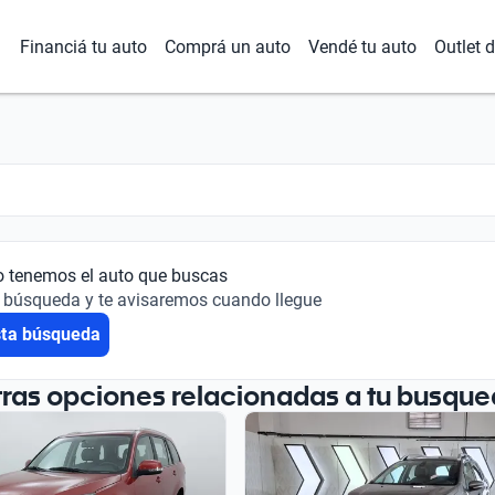
Financiá tu auto
Comprá un auto
Vendé tu auto
Outlet 
o tenemos el auto que buscas
 búsqueda y te avisaremos cuando llegue
sta búsqueda
tras opciones relacionadas a tu busque