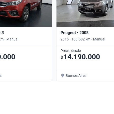
o 3
Peugeot • 2008
km • Manual
2016 • 100.582 km • Manual
Precio desde
0.000
14.190.000
$
s
Buenos Aires