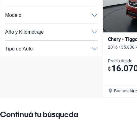
Modelo
Año y Kilometraje
Chery • Tigg
2016 • 35.000 
Tipo de Auto
Precio desde
16.07
$
Buenos Aire
Continuá tu búsqueda