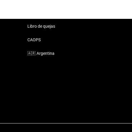
Libro de quejas
CAOPS
🇦🇷
Argentina