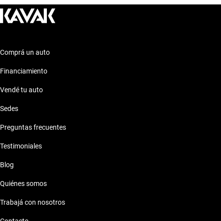
Land Rover Range Rover 2003 de
Land Rover Range Rover 2003 de 7 millones de pesos
Comprá un auto
Land Rover Range Rover 2003 de 8 millones de pesos
Financiamiento
Vendé tu auto
Sedes
Preguntas frecuentes
Testimoniales
Blog
Quiénes somos
Trabajá con nosotros