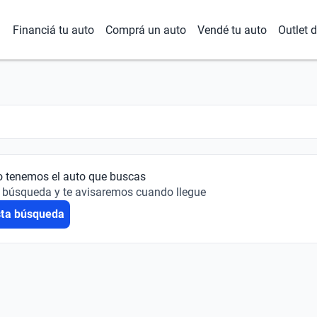
Financiá tu auto
Comprá un auto
Vendé tu auto
Outlet 
o tenemos el auto que buscas
 búsqueda y te avisaremos cuando llegue
sta búsqueda