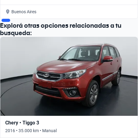
Buenos Aires
Explorá otras opciones relacionadas a tu
busqueda:
Chery • Tiggo 3
2016 • 35.000 km • Manual