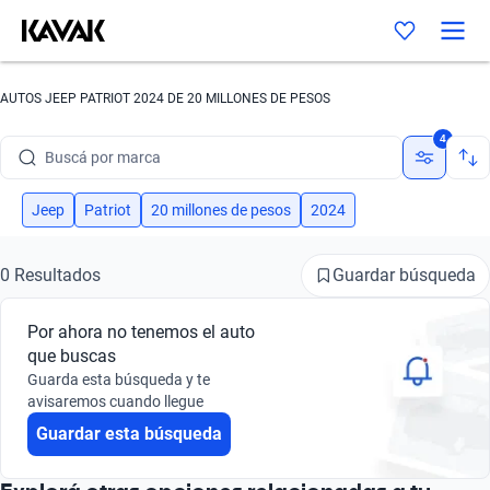
AUTOS JEEP PATRIOT 2024 DE 20 MILLONES DE PESOS
Buscá por marca
4
Buscá por modelo
Jeep
Patriot
20 millones de pesos
2024
Buscá por versión
Buscá por año
Guardar búsqueda
0 Resultados
Buscá por marca
Por ahora no tenemos el auto
que buscas
Buscá por modelo
Guarda esta búsqueda y te
avisaremos cuando llegue
Buscá por versión
Guardar esta búsqueda
Buscá por año