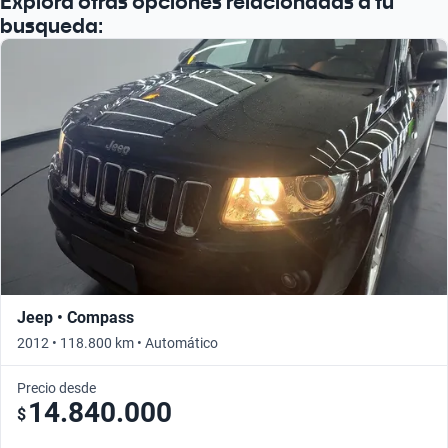
Explorá otras opciones relacionadas a tu
busqueda:
Jeep • Compass
2012 • 118.800 km • Automático
Precio desde
14.840.000
$