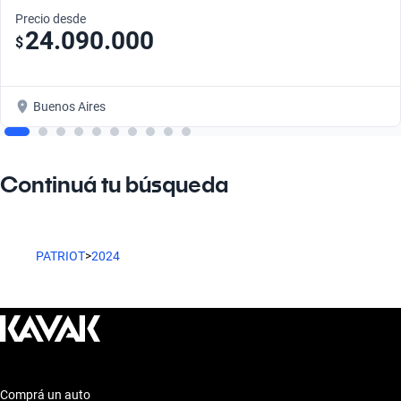
Precio desde
24.090.000
$
Buenos Aires
Continuá tu búsqueda
PATRIOT
>
2024
Comprá un auto