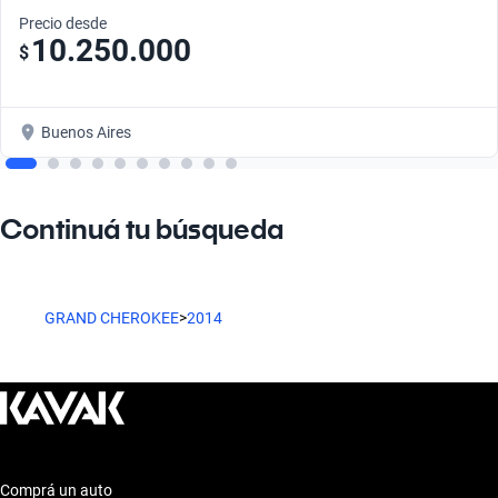
Precio desde
10.250.000
$
Buenos Aires
Continuá tu búsqueda
GRAND CHEROKEE
>
2014
Comprá un auto