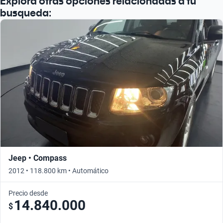
Explorá otras opciones relacionadas a tu
busqueda:
Jeep • Compass
2012 • 118.800 km • Automático
Precio desde
14.840.000
$