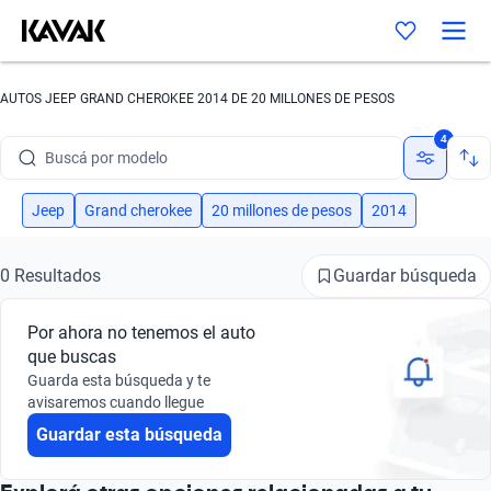
AUTOS JEEP GRAND CHEROKEE 2014 DE 20 MILLONES DE PESOS
Buscá por marca
4
Buscá por modelo
Buscá por versión
Jeep
Grand cherokee
20 millones de pesos
2014
Buscá por año
Guardar búsqueda
0 Resultados
Buscá por marca
Por ahora no tenemos el auto
Buscá por modelo
que buscas
Guarda esta búsqueda y te
Buscá por versión
avisaremos cuando llegue
Guardar esta búsqueda
Buscá por año