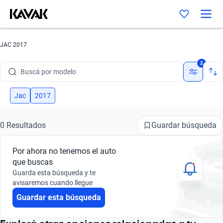
JAC 2017
Buscá por marca
2
Buscá por modelo
Buscá por versión
Jac
2017
Buscá por año
Guardar búsqueda
0 Resultados
Buscá por marca
Por ahora no tenemos el auto
Buscá por modelo
que buscas
Guarda esta búsqueda y te
Buscá por versión
avisaremos cuando llegue
Guardar esta búsqueda
Buscá por año