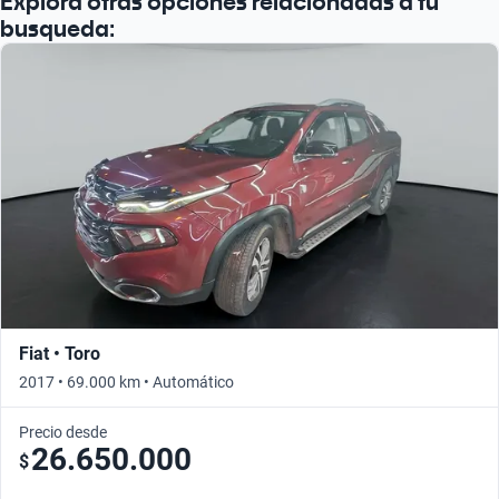
Explorá otras opciones relacionadas a tu
busqueda:
Fiat • Toro
2017 • 69.000 km • Automático
Precio desde
26.650.000
$