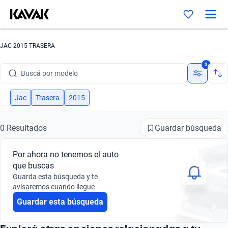
JAC 2015 TRASERA
Buscá por marca
3
Buscá por modelo
Buscá por versión
Jac
Trasera
2015
Buscá por año
Guardar búsqueda
0 Resultados
Buscá por marca
Por ahora no tenemos el auto
Buscá por modelo
que buscas
Guarda esta búsqueda y te
Buscá por versión
avisaremos cuando llegue
Guardar esta búsqueda
Buscá por año