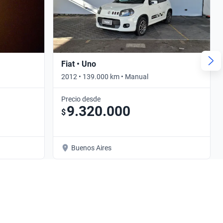
Fiat • Uno
2012 • 139.000 km • Manual
Precio desde
9.320.000
$
Buenos Aires