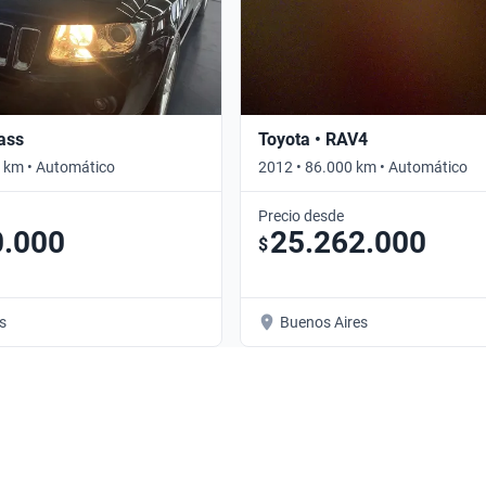
ass
Toyota • RAV4
 km • Automático
2012 • 86.000 km • Automático
Precio desde
0.000
25.262.000
$
s
Buenos Aires