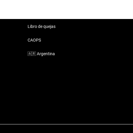
Libro de quejas
CAOPS
🇦🇷
Argentina