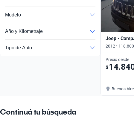
Modelo
Año y Kilometraje
Jeep • Comp
2012 • 118.800
Tipo de Auto
Precio desde
14.84
$
Buenos Aire
Continuá tu búsqueda