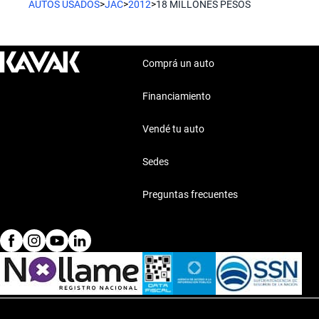
AUTOS USADOS
>
JAC
>
2012
>
18 MILLONES PESOS
Comprá un auto
Financiamiento
Vendé tu auto
Sedes
Preguntas frecuentes