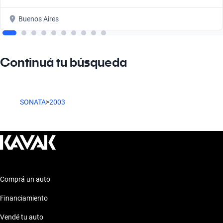
Buenos Aires
Continuá tu búsqueda
SONATA
>
2003
Comprá un auto
Financiamiento
Vendé tu auto