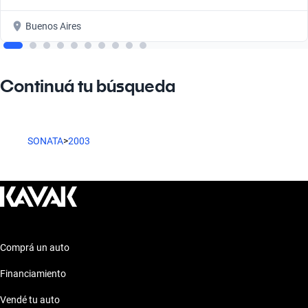
Buenos Aires
Continuá tu búsqueda
SONATA
>
2003
Comprá un auto
Financiamiento
Vendé tu auto